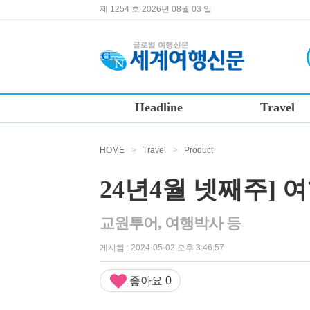
제 1254 호 2026년 08월 03 일
Headline
Travel
HOME
>
Travel
>
Product
24년4월 넷째주] 
교원투어, 여행박사 등
게시됨 : 2024-05-02 오후 3:46:57
좋아요
0