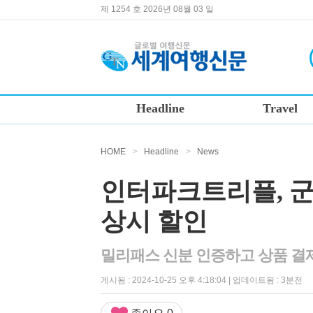
제 1254 호 2026년 08월 03 일
Headline
Travel
HOME
>
Headline
>
News
인터파크트리플, 군
상시 할인
밀리패스 신분 인증하고 상품 결제 
게시됨 : 2024-10-25 오후 4:18:04 | 업데이트됨 : 3분전