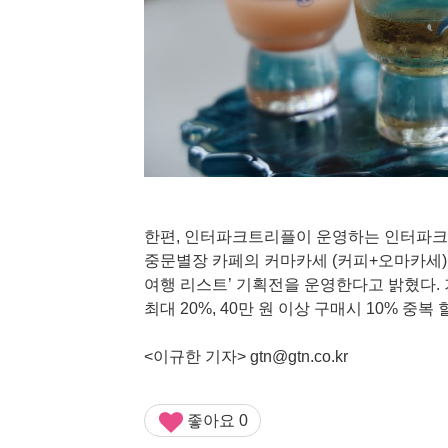
한편, 인터파크트리플이 운영하는 인터파크 
중문별장 카페의 커마카세 (커피+오마카세) 체
여행 리스트’ 기획전을 운영한다고 밝혔다. 
최대 20%, 40만 원 이상 구매시 10% 중
<이규한 기자>
gtn@gtn.co.kr
좋아요
0