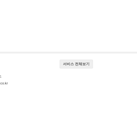
서비스 전체보기
1
co.kr