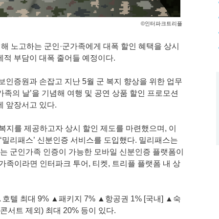
©인터파크트리플
해 노고하는 군인·군가족에게 대폭 할인 혜택을 상시
제적 부담이 대폭 줄어들 예정이다.
인증원과 손잡고 지난 5월 군 복지 향상을 위한 업무
인가족의 날’을 기념해 여행 및 공연 상품 할인 프로모션
에 앞장서고 있다.
 복지를 제공하고자 상시 할인 제도를 마련했으며, 이
‘밀리패스’ 신분인증 서비스를 도입했다. 밀리패스는
는 군인가족 인증이 가능한 모바일 신분인증 플랫폼이
가족이라면 인터파크 투어, 티켓, 트리플 플랫폼 내 상
▲호텔 최대 9% ▲패키지 7% ▲항공권 1% [국내] ▲숙
콘서트 제외) 최대 20% 등이 있다.