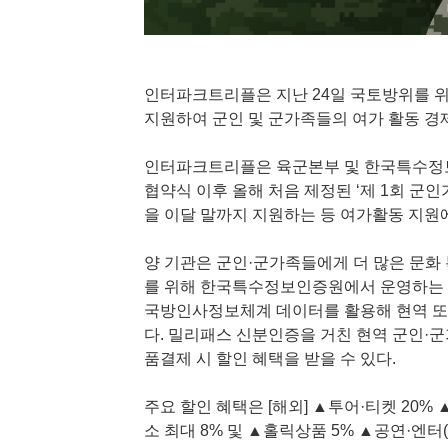
인터파크트리플은 지난 24일 국토방위를 위
지원하여 군인 및 군가족들의 여가 활동 경
인터파크트리플은 육군본부 및 한국특수정보
협약식 이후 올해 처음 제정된 ‘제 1회 군
을 이달 말까지 지원하는 등 여가활동 지원
양 기관은 군인·군가족들에게 더 많은 문화
를 위해 한국특수정보인증원에서 운영하는 
국방인사정보체계 데이터를 활용해 현역 또
다. 밀리패스 신분인증을 거친 현역 군인·군
품결제 시 할인 혜택을 받을 수 있다.
주요 할인 혜택은 [해외] ▲투어·티켓 20% 
소 최대 8% 및 ▲홀릭상품 5% ▲공연·엔터(