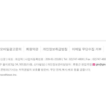
모바일광고문의
회원약관
개인정보취급방침
이메일 무단수집 거부
| 대표 : 최강락 | 사업자등록번호 : 209-81-23180 | Tel : 02)747-4800 | Fax : 02)747-480
구 을지로3길 34, 501호(다동, 산다빌딩) | 개인정보관리담당자 : 류동근 편집국장
gtn@gtn.
콘텐츠(기사)는 저작권법의 보호를 받은바, 무단 전재.복사.배포 등을 금합니다.
TravelNews.Inc.