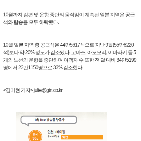
10월까지 감편 및 운항 중단의 움직임이 계속된 일본 지역은 공급
석와 탑승률 모두 하락했다.
10월 일본 지역 총 공급석은 44만5617석으로 지난 9월(55만8220
석)보다 약 20% 정도가 감소됐다. 고마쓰, 아오모리, 이바라키 등 5
개의 노선의 운항을 중단하며 여객자 수 또한 전 달 대비 34만5199
명에서 23만1150명으로 33% 감소했다.
<김미현 기자>
julie@gtn.co.kr