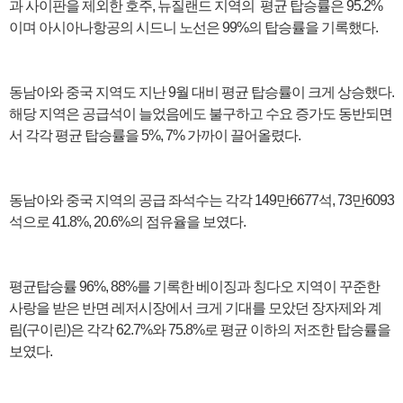
과 사이판을 제외한 호주, 뉴질랜드 지역의 평균 탑승률은 95.2%
이며 아시아나항공의 시드니 노선은 99%의 탑승률을 기록했다.
동남아와 중국 지역도 지난 9월 대비 평균 탑승률이 크게 상승했다.
해당 지역은 공급석이 늘었음에도 불구하고 수요 증가도 동반되면
서 각각 평균 탑승률을 5%, 7% 가까이 끌어올렸다.
동남아와 중국 지역의 공급 좌석수는 각각 149만6677석, 73만6093
석으로 41.8%, 20.6%의 점유율을 보였다.
평균탑승률 96%, 88%를 기록한 베이징과 칭다오 지역이 꾸준한
사랑을 받은 반면 레저시장에서 크게 기대를 모았던 장자제와 계
림(구이린)은 각각 62.7%와 75.8%로 평균 이하의 저조한 탑승률을
보였다.