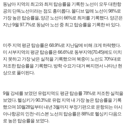
동남아 지역의 최고와 최저 탑승률을 기록한 노선이 모두 대한항
공의 단독노선이라는 점도 흥미롭다. 몰디브 말레 노선이 98%로
가장 높은 탑승률을, 양곤 노선이 66%로 최저를 기록했다. 양곤은
지난 9월 97.7%로 동남아 노선 중 최고 탑승률을 기록한 바 있다.
미주 지역 평균 탑승률은 68.9%로 지난달에 비해 크게 하락했다.
미 서부지역의 평균 탑승률은 66.6%로 동부지역(70.45)에도 미치
지 못하고 가장 낮은 실적을 기록했으며 북중미 노선도 70%대로
저조한 탑승률을 기록했다. 방학 수요가 대거 빠지면서 나타난 현
상으로 풀이된다.
9월 강세를 보였던 유럽지역도 평균 탑승률 78%로 저조한 실적을
보였다. 헬싱키가 90.3%로 유럽 지역 내 가장 높은 탑승률을 기록
했으며 10월28일부터 내년 3월까지 부정기편으로 운항되는 아시
아나항공의 인천~리스본 노선의 탑승률은 88%로 헬싱키 다음으
로 높은 탑승률을 보였다.