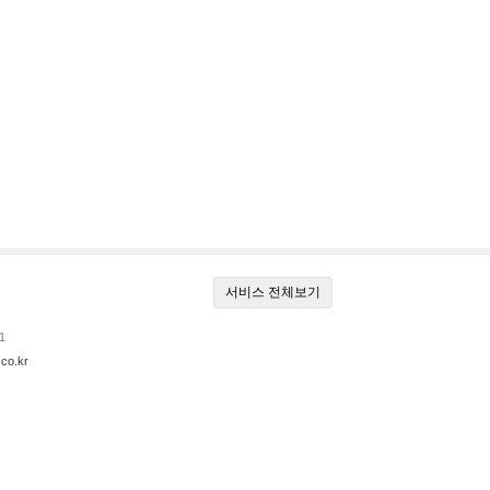
서비스 전체보기
1
co.kr