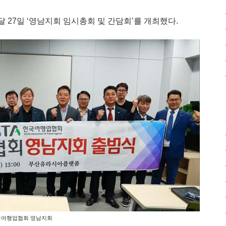
 27일 ‘영남지회 임시총회 및 간담회’를 개최했다.
여행업협회 영남지회