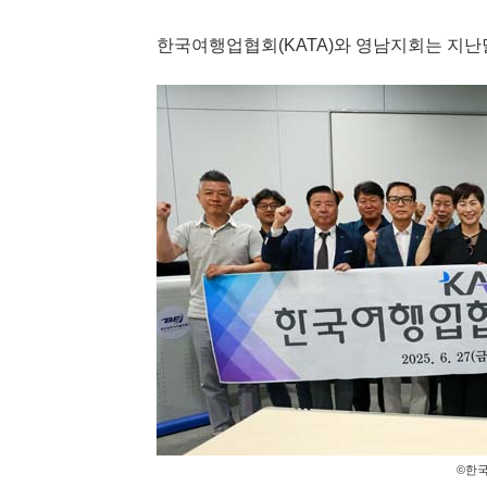
한국여행업협회(KATA)와 영남지회는 지난달
©한국