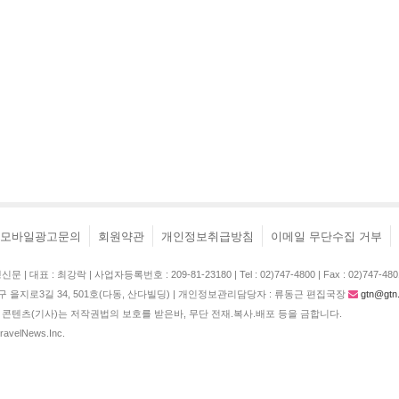
모바일광고문의
회원약관
개인정보취급방침
이메일 무단수집 거부
| 대표 : 최강락 | 사업자등록번호 : 209-81-23180 | Tel : 02)747-4800 | Fax : 02)747-480
구 을지로3길 34, 501호(다동, 산다빌딩) | 개인정보관리담당자 : 류동근 편집국장
gtn@gtn.
콘텐츠(기사)는 저작권법의 보호를 받은바, 무단 전재.복사.배포 등을 금합니다.
TravelNews.Inc.