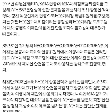
2003년 여행업계(KTA, KATA 합동)가 IATA대리점특별위원회를 구
성해 IATA BSP운영상의 현안 문제점을 개선하기 위해 활동한 적이
있다. 당시 여행업계가 합동으로 IATA대리점 특별위원회를 구성했
다는 것은 IATA인가대리점이라는 동질성과 IATA대리점 프로그램
에 대해 공통의 이해관계를 가진 단일조직의 필요성이 대두됐기
때문이다.
BSP 도입초기부터 NEC-KOREA/EC-KOREA/APJC KOREA로 이
어지는 항공사대표와의 합동위원회에서 여행사대표들은 안타깝
게도 IATA 대리점 프로그램에 대한 충분한 이해와 전문성이 부족해
IATA측에서 제시한 안건을 그대로 수용하는 방식으로 진행돼 왔
다.
하지만, 2013년부터 KATA에 항공협력 기능이 신설되면서, APJC
에서 여행사대표가 IATA에 안건을 제출하고 항공사와의 열띤 공방
을 하여 여행사의 제안이 수용되기 시작했다. 나아가 IATA 싱가포
르와의 직접적인 대화채널을 만들어 IATA본부를 방문해 직접 현안
을 설명하고 상호 이해의 폭을 넓히는 등 IATA와는 원만한 관계를
유지해 왔다.