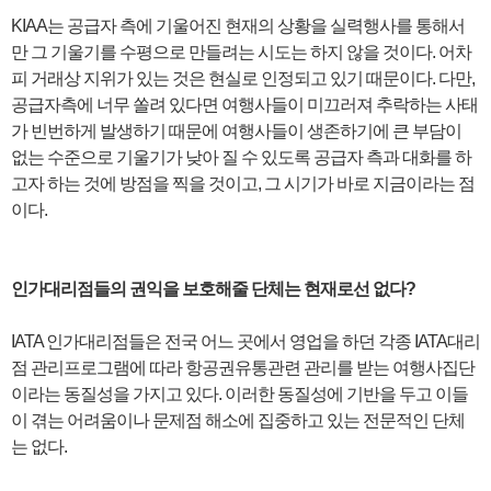
KIAA는 공급자 측에 기울어진 현재의 상황을 실력행사를 통해서
만 그 기울기를 수평으로 만들려는 시도는 하지 않을 것이다. 어차
피 거래상 지위가 있는 것은 현실로 인정되고 있기 때문이다. 다만,
공급자측에 너무 쏠려 있다면 여행사들이 미끄러져 추락하는 사태
가 빈번하게 발생하기 때문에 여행사들이 생존하기에 큰 부담이
없는 수준으로 기울기가 낮아 질 수 있도록 공급자 측과 대화를 하
고자 하는 것에 방점을 찍을 것이고, 그 시기가 바로 지금이라는 점
이다.
인가대리점들의 권익을 보호해줄 단체는 현재로선 없다?
IATA 인가대리점들은 전국 어느 곳에서 영업을 하던 각종 IATA대리
점 관리프로그램에 따라 항공권유통관련 관리를 받는 여행사집단
이라는 동질성을 가지고 있다. 이러한 동질성에 기반을 두고 이들
이 겪는 어려움이나 문제점 해소에 집중하고 있는 전문적인 단체
는 없다.