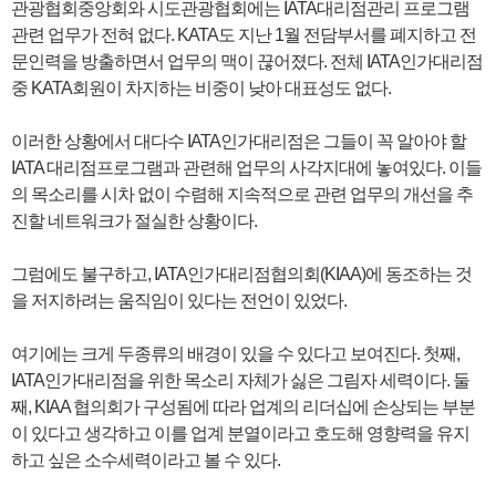
관광협회중앙회와 시도관광협회에는 IATA대리점관리 프로그램
관련 업무가 전혀 없다. KATA도 지난 1월 전담부서를 폐지하고 전
문인력을 방출하면서 업무의 맥이 끊어졌다. 전체 IATA인가대리점
중 KATA회원이 차지하는 비중이 낮아 대표성도 없다.
이러한 상황에서 대다수 IATA인가대리점은 그들이 꼭 알아야 할
IATA 대리점프로그램과 관련해 업무의 사각지대에 놓여있다. 이들
의 목소리를 시차 없이 수렴해 지속적으로 관련 업무의 개선을 추
진할 네트워크가 절실한 상황이다.
그럼에도 불구하고, IATA인가대리점협의회(KIAA)에 동조하는 것
을 저지하려는 움직임이 있다는 전언이 있었다.
여기에는 크게 두종류의 배경이 있을 수 있다고 보여진다. 첫째,
IATA인가대리점을 위한 목소리 자체가 싫은 그림자 세력이다. 둘
째, KIAA 협의회가 구성됨에 따라 업계의 리더십에 손상되는 부분
이 있다고 생각하고 이를 업계 분열이라고 호도해 영향력을 유지
하고 싶은 소수세력이라고 볼 수 있다.