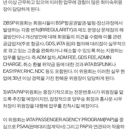
년 이상 근무하고 있으며 이러한 업무에 경험이 많은 최미숙위원
장이 담당하게 된다.
2)BSP위원회는 회원사들이 BSP항공권발권-빌링-정산과정에서
발생하는 각종 변칙(IRREGULARITY)과 제도 운영상 문제점의 해
결방안이나 개선방안에 대해 회원들의 의견을 수렴해 이를 관련
공급업자(주로 항공사, GDS, IATA 등)와 협의해 대리점이 실무적으
로 겪고 있는 고충을 완화하거나 해소할 수 있도록 하는 지원하는
업무를 맡는다. 즉 ADM 절차, ADM FEE, GDS FEE, ADMIN
CHARGE, 취소 환불 위약금 등에 대한 것과 IATA BSPLINK나
EASYPAY, RHC, NDC 등도 포함된다. 이 위원회는 이러한 실무 현
업에 30년 이상 경력을 가진 한혜윤 위원장이 담당하게 된다.
3) IATA PAP위원회는 중장기적으로는 전문변호사가 위원장을 맡
도록 추진할 예정이지만, 잠정적으로 양무승 회장과 홍사운 사무
처장이 위원장을 대행해 업무를 진척시킬 예정이다.
이 위원회는 IATA PASSENGER AGENCY PROGRAM(PAP)을 중
심으로 PSAA(판매대리점계약서) 그리고 PAP와 연관되어 작용하