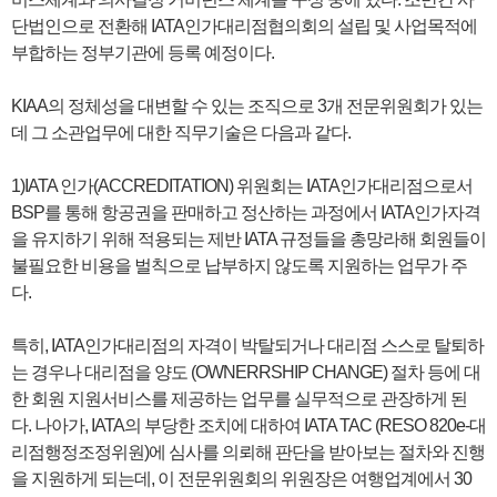
단법인으로 전환해 IATA인가대리점협의회의 설립 및 사업목적에
부합하는 정부기관에 등록 예정이다.
KIAA의 정체성을 대변할 수 있는 조직으로 3개 전문위원회가 있는
데 그 소관업무에 대한 직무기술은 다음과 같다.
1)IATA 인가(ACCREDITATION) 위원회는 IATA인가대리점으로서
BSP를 통해 항공권을 판매하고 정산하는 과정에서 IATA인가자격
을 유지하기 위해 적용되는 제반 IATA 규정들을 총망라해 회원들이
불필요한 비용을 벌칙으로 납부하지 않도록 지원하는 업무가 주
다.
특히, IATA인가대리점의 자격이 박탈되거나 대리점 스스로 탈퇴하
는 경우나 대리점을 양도 (OWNERRSHIP CHANGE) 절차 등에 대
한 회원 지원서비스를 제공하는 업무를 실무적으로 관장하게 된
다. 나아가, IATA의 부당한 조치에 대하여 IATA TAC (RESO 820e-대
리점행정조정위원)에 심사를 의뢰해 판단을 받아보는 절차와 진행
을 지원하게 되는데, 이 전문위원회의 위원장은 여행업계에서 30