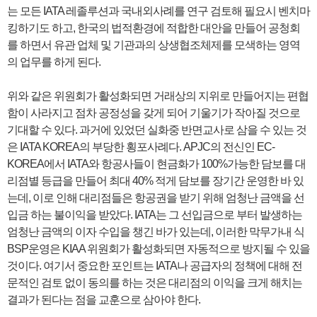
는 모든 IATA 레졸루션과 국내외사례를 연구 검토해 필요시 벤치마
킹하기도 하고, 한국의 법적환경에 적합한 대안을 만들어 공청회
를 하면서 유관 업체 및 기관과의 상생협조체제를 모색하는 영역
의 업무를 하게 된다.
위와 같은 위원회가 활성화되면 거래상의 지위로 만들어지는 편협
함이 사라지고 점차 공정성을 갖게 되어 기울기가 작아질 것으로
기대할 수 있다. 과거에 있었던 실화중 반면교사로 삼을 수 있는 것
은 IATA KOREA의 부당한 횡포사례다. APJC의 전신인 EC-
KOREA에서 IATA와 항공사들이 현금화가 100%가능한 담보를 대
리점별 등급을 만들어 최대 40% 적게 담보를 장기간 운영한 바 있
는데, 이로 인해 대리점들은 항공권을 받기 위해 엄청난 금액을 선
입금 하는 불이익을 받았다. IATA는 그 선입금으로 부터 발생하는
엄청난 금액의 이자 수입을 챙긴 바가 있는데, 이러한 막무가내 식
BSP운영은 KIAA 위원회가 활성화되면 자동적으로 방지될 수 있을
것이다. 여기서 중요한 포인트는 IATA나 공급자의 정책에 대해 전
문적인 검토 없이 동의를 하는 것은 대리점의 이익을 크게 해치는
결과가 된다는 점을 교훈으로 삼아야 한다.