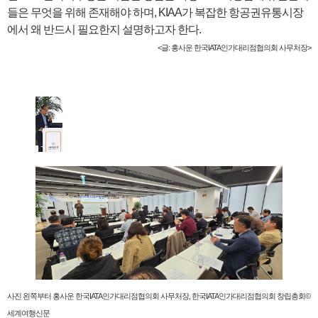
들은 무엇을 위해 존재해야 하며, KIAA가 복잡한 항공권유통시장
에서 왜 반드시 필요한지 설명하고자 한다.
<글: 홍사운 한국IATA인가대리점협의회 사무처장>
사진 왼쪽부터 홍사운 한국IATA인가대리점협의회 사무처장, 한국IATA인가대리점협의회 창립총회©
세계여행신문