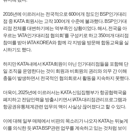
2016년에 이르러서는 전국적으로 600여개 정도인 BSP인가대리
점 중 KATA 회원사는 고작 100여개 수준에 불과했다. BSP인가대
리점 전체를 대변하기에는 역부족인 상황이었다. 해서, 전국을 아
우르는 ‘IATA인가대리점 협의회’를 구성키로 하고 350여개 대리점
참여를 받아 IATA KOREA와 함께 각 지방을 방문해 합동교육을 실
시하기도 했다.
하지만 KATA내에서 KATA회원이 아닌 인가대리점들을 포함해 단
일 조직을 운영한다는 것이 회원과 비회원의 권리와 의무 간 이해
충돌이 발생하면서 전국적인 협의회로서 활동을 지속하지 못했다.
더욱이, 2025년에 이르러서는 KATA 신임집행부가 항공협력국을
폐지하고 전담인력을 방출시키면서 IATA 대리점관리프로그램과
항공권유통체계관련 업무의 맥이 사실상 끊어졌다고 할 수 있다.
이에 대해 일부 매체에서 비판의 목소리가 나오자 KATA는 뒤늦게
이를 의식한 듯 IATA BSP관련 업무를 계속하고 있는 것처럼 보이