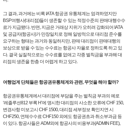
그 결과, 과거에는 비록 IATA 항공권 유통체계는 엄격하였지만
BSP여행사(대리점)들이 생존할 수 있는 적정수준의 판매대행수수
료가 지급됐다. 반면, 지금은 거래상 지위가 오히려 강화되어 IATA
및 공급자(항공사)가 만장일치로 정해 일방적으로 대리점 준수를
요구하는 형태는 과거와 동일하지만, 판매 대리점이 판매대행의
보상으로 받을 수 있는 수수료는 항공사 자율로 정하도록 하고 있
다. 결국 실질적으로는 수수료를 없애고 각종 벌칙금을 부과해 대
리점의 생존을 한층 더 어렵게 하고 있다.
여행업계 단체들은 항공권유통체계와 관련, 무엇을 해야 할까?
항공권유통체계에서 대리점에 부담을 주는 벌칙금 부과의 예로
‘레졸루션812 부록 H’에 명시한 대리점의 사소한 오류에 CHF 150,
변경사항 미보고시 CHF 1500, 대리점 세부정보 확인지연 시
CHF250, 연체수수료 CHF150 외에도 항공권초과 취소부과금 등
이 있다. 항공사들은 ADM외에 항공사의 비용부과(ADMIN FEE),