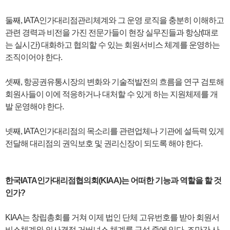
둘째, IATA인가대리점관리체계와 그 운영 로직을 충분히 이해하고
관련 경력과 비전을 가진 전문가들이 현장 실무진들과 항상(때로
는 실시간) 대화하고 협의할 수 있는 회원서비스 체계를 운영하는
조직이어야 한다.
셋째, 항공권유통시장의 변화와 기술적발전의 흐름을 연구 검토해
회원사들이 이에 적응하거나 대처할 수 있게 하는 지원체제를 개
발 운영해야 한다.
넷째, IATA인가대리점의 목소리를 관련업체나 기관에 설득력 있게
전달해 대리점의 권익보호 및 권리신장이 되도록 해야 한다.
한국IATA인가대리점협의회(KIAA)는 어떠한 기능과 역할을 할 것
인가?
KIAA는 창립총회를 거쳐 이제 법인 단체 고유번호를 받아 회원서
비스체계와 의사결정 거버넌스 체계를 구성 중에 있다. 조만간 사