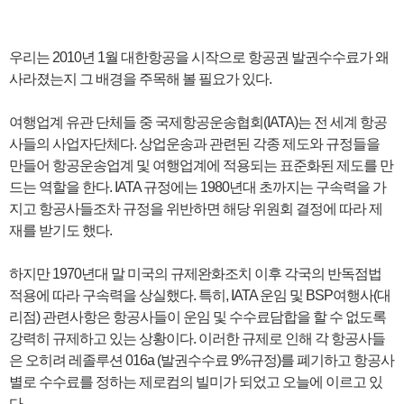
우리는 2010년 1월 대한항공을 시작으로 항공권 발권수수료가 왜
사라졌는지 그 배경을 주목해 볼 필요가 있다.
여행업계 유관 단체들 중 국제항공운송협회(IATA)는 전 세계 항공
사들의 사업자단체다. 상업운송과 관련된 각종 제도와 규정들을
만들어 항공운송업계 및 여행업계에 적용되는 표준화된 제도를 만
드는 역할을 한다. IATA 규정에는 1980년대 초까지는 구속력을 가
지고 항공사들조차 규정을 위반하면 해당 위원회 결정에 따라 제
재를 받기도 했다.
하지만 1970년대 말 미국의 규제완화조치 이후 각국의 반독점법
적용에 따라 구속력을 상실했다. 특히, IATA 운임 및 BSP여행사(대
리점) 관련사항은 항공사들이 운임 및 수수료담합을 할 수 없도록
강력히 규제하고 있는 상황이다. 이러한 규제로 인해 각 항공사들
은 오히려 레졸루션 016a (발권수수료 9%규정)를 폐기하고 항공사
별로 수수료를 정하는 제로컴의 빌미가 되었고 오늘에 이르고 있
다.