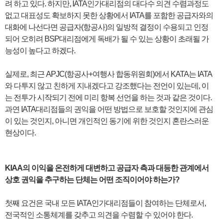
려 하고 있다. 하지만, IATA인가대리점의 대다수 의견 수렴과정도
없고 대표성도 확보하지 못한 상황에서 IATA를 포함한 공급자와의
대화에 나선다면 공급자(항공사)의 일방적 결정이 수용되고 인정
되어 오히려 BSP대리점에게 독배가 될 수 있는 상황이 초래될 가
능성이 높다고 하겠다.
실제로, 최근 APJC(항공사+여행사 합동위원회)에서 KATA는 IATA
와 다투지 않고 친하게 지내겠다고 강조했다는 전언이 있는데, 이
는 전투가 시작되기 전에 미리 항복 선언을 하는 것과 같은 것이다.
과연 IATA대리점들의 권익을 어떤 방법으로 보호할 것인지에 관심
이 있는 것인지, 아니면 개인적인 동기에 위한 것인지 혼란스러운
현상이다.
KIAA의 이익을 온전하게 대변하고 공급자 측과 대등한 관계에서
상호 권익을 추구하는 단체는 어떤 조직이어야 하는가?
첫째 요건은 국내 모든 IATA인가대리점들이 참여하는 단체로서,
전국적인 소통체계를 갖추고 의견을 수렴할 수 있어야 한다.