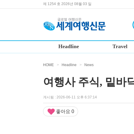
제 1254 호 2026년 08월 03 일
Headline
Travel
HOME
>
Headline
>
News
여행사 주식, 밑바닥
게시됨 : 2026-06-11 오후 6:37:14
좋아요
0