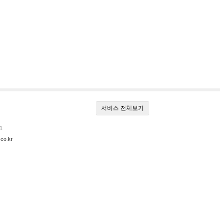
서비스 전체보기
1
co.kr