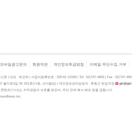
모바일광고문의
회원약관
개인정보취급방침
이메일 무단수집 거부
| 대표 : 최강락 | 사업자등록번호 : 209-81-23180 | Tel : 02)747-4800 | Fax : 02)747-480
구 을지로3길 34, 501호(다동, 산다빌딩) | 개인정보관리담당자 : 류동근 편집국장
gtn@gtn.
콘텐츠(기사)는 저작권법의 보호를 받은바, 무단 전재.복사.배포 등을 금합니다.
TravelNews.Inc.