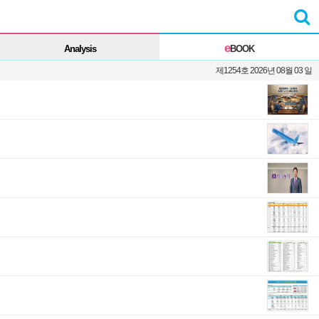
e
Analysis
BOOK
제1254호 2026년 08월 03 일