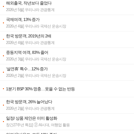
해외출국, 작년보다 줄었다
2026년 5월] 우리나라 관광통계
국제여객, 13% 증가
2026년 4월] 우리나라 국제선 운송시장
한국 방문객, 2019년의 2배
2026년 4월] 우리나라 관광통계
중동지역 여객, 83% 줄어
2026년 3월] 우리나라 국제선 운송시장
‘설연휴’ 특수…12% 증가
2026년 2월] 우리나라 국제선 운송시장
1분기 BSP 30% 껑충…웃을 수 없는 반등
한국 방문객, 26% 늘어났다
2026년 2월] 우리나라 관광통계
일정/ 상품 제안은 이미 활성화
창간27주년 특집] ② AI시대, 여행업 활용