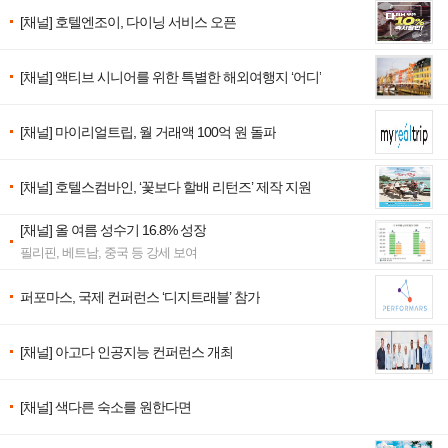
[채널] 호텔엔조이, 다이닝 서비스 오픈
[채널] 액티브 시니어를 위한 특별한 해외여행지 ‘어디’
[채널] 마이리얼트립, 월 거래액 100억 원 돌파
[채널] 호텔스컴바인, ‘꽃보다 할배 리턴즈’ 제작 지원
[채널] 올 여름 성수기 16.8% 성장
필리핀, 베트남, 중국 등 강세 보여
퍼포마스, 국제 컨퍼런스 ‘디지트래블’ 참가
[채널] 아고다 인공지능 컨퍼런스 개최
[채널] 색다른 숙소를 원한다면