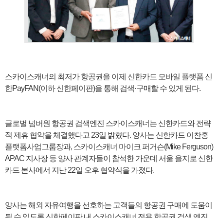
스카이스캐너의 최저가 항공권을 이제 신한카드 모바일 플랫폼 신
한PayFAN(이하 신한페이판)을 통해 검색·구매할 수 있게 된다.
글로벌 넘버원 항공권 검색엔진 스카이스캐너는 신한카드와 전략
적 제휴 협약을 체결했다고 23일 밝혔다. 양사는 신한카드 이찬홍
플랫폼사업그룹장과, 스카이스캐너 마이크 퍼거슨(Mike Ferguson)
APAC 지사장 등 양사 관계자들이 참석한 가운데 서울 을지로 신한
카드 본사에서 지난 22일 오후 협약식을 가졌다.
양사는 해외 자유여행을 선호하는 고객들의 항공권 구매에 도움이
될 수 있도록 신한페이판 내 스카이스캐너 전용 항공권 검색 엔진