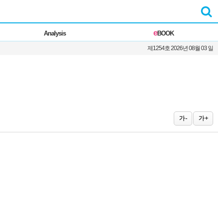
e
Analysis
BOOK
제1254호 2026년 08월 03 일
가 -
가 +