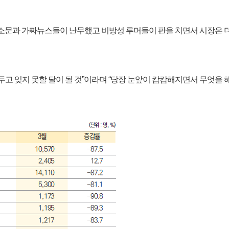
소문과 가짜뉴스들이 난무했고 비방성 루머들이 판을 치면서 시장은 더
고두고 잊지 못할 달이 될 것”이라며 “당장 눈앞이 캄캄해지면서 무엇을 