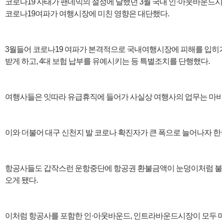
코로나19 사태가 팬데믹의 절정에 달했던 3월 국내 인·아웃바운드시장
코로나19여파가 여행시장에 미친 영향은 대단했다.
3월들어 코로나19 여파가 본격적으로 국내여행시장에 피해를 입히
받게 하고, 4대 보험 납부를 유예시키는 등 특별조치를 단행했다.
여행사들은 잇따라 유급휴직에 들어가 사실상 여행사의 업무는 마비됐
이와 더불어 대구 신천지 발 코로나 확진자가 큰 폭으로 늘어나자 
항공사들도 갑작스런 운항중단에 항공권 환불금액이 눈덩이처럼 불어
오게 됐다.
이처럼 항공사를 포함한 인·아웃바운드, 인트라바운드시장이 모두 