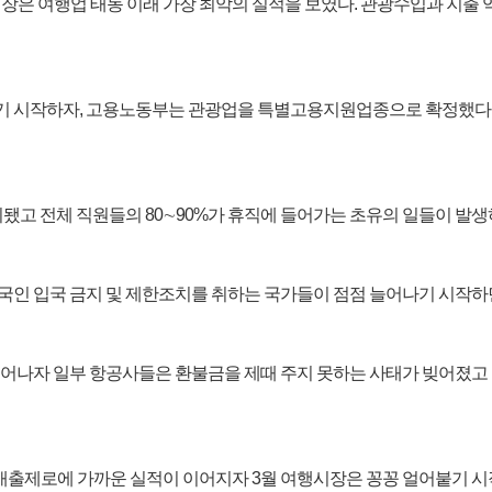
은 여행업 태동 이래 가장 최악의 실적을 보였다. 관광수입과 지출 역
기 시작하자, 고용노동부는 관광업을 특별고용지원업종으로 확정했다.
고 전체 직원들의 80∼90%가 휴직에 들어가는 초유의 일들이 발생
한국인 입국 금지 및 제한조치를 취하는 국가들이 점점 늘어나기 시
나자 일부 항공사들은 환불금을 제때 주지 못하는 사태가 빚어졌고 
매출제로에 가까운 실적이 이어지자 3월 여행시장은 꽁꽁 얼어붙기 시