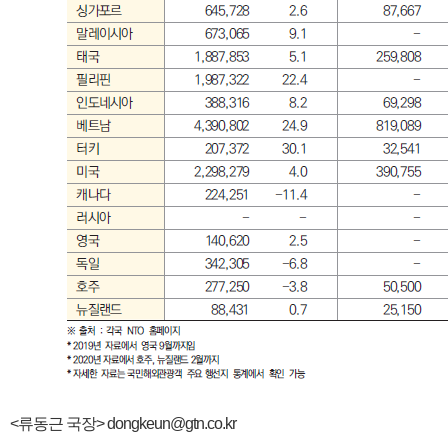
<류동근 국장> dongkeun@gtn.co.kr