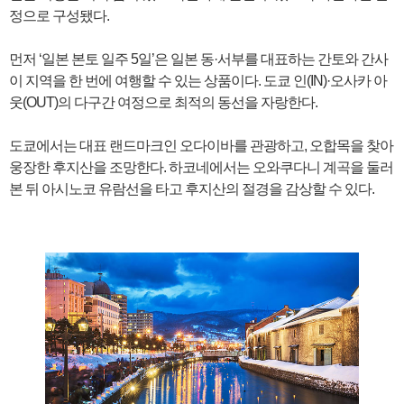
정으로 구성됐다.
먼저 ‘일본 본토 일주 5일’은 일본 동·서부를 대표하는 간토와 간사
이 지역을 한 번에 여행할 수 있는 상품이다. 도쿄 인(IN)·오사카 아
웃(OUT)의 다구간 여정으로 최적의 동선을 자랑한다.
도쿄에서는 대표 랜드마크인 오다이바를 관광하고, 오합목을 찾아
웅장한 후지산을 조망한다. 하코네에서는 오와쿠다니 계곡을 둘러
본 뒤 아시노코 유람선을 타고 후지산의 절경을 감상할 수 있다.