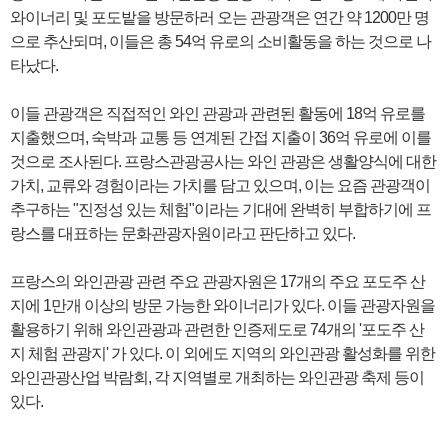
와이너리 및 포도밭을 방문하러 오는 관광객은 연간 약 1200만 명
으로 추산되며, 이들은 총 54억 유로의 소비활동을 하는 것으로 나
타났다.
이들 관광객은 직접적인 와인 관광과 관련된 활동에 18억 유로를
지출했으며, 숙박과 교통 등 연계된 간접 지출이 36억 유로에 이를
것으로 조사된다. 프랑스관광공사는 와인 관광은 생활양식에 대한
가치, 교류와 경험이라는 가치를 담고 있으며, 이는 요즘 관광객이
추구하는 "진정성 있는 체험"이라는 기대에 완벽히 부합하기에 프
랑스를 대표하는 문화관광자원이라고 판단하고 있다.
프랑스의 와인관광 관련 주요 관광자원은 17개의 주요 포도주 산
지에 1만개 이상의 방문 가능한 와이너리가 있다. 이들 관광자원을
활용하기 위해 와인관광과 관련한 인증제도로 74개의 '포도주 산
지 체험 관광지' 가 있다. 이 외에도 지역의 와인관광 활성화를 위한
와인관광산업 박람회, 각 지역별로 개최하는 와인관광 축제 등이
있다.