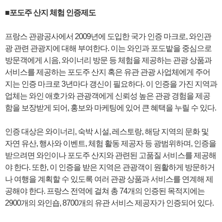
■포도주 산지 체험 인증제도
프랑스 관광공사에서 2009년에 도입한 국가 인증 마크로, 와인관
광 관련 관광지에 대해 부여한다. 이는 와인과 포도밭을 중심으로
방문객에게 시음, 와이너리 방문 등 체험을 제공하는 관광 상품과
서비스를 제공하는 포도주 산지 혹은 유관 관광 사업체에게 주어
지는 인증 마크로 3년마다 갱신이 필요하다. 이 인증을 가진 지역과
업체는 와인 애호가와 관광객에게 신뢰성 높은 관광 경험을 제공
함을 보장받게 되어, 홍보와 마케팅에 있어 큰 혜택을 누릴 수 있다.
인증 대상은 와이너리, 숙박 시설, 레스토랑, 해당 지역의 문화 및
자연 유산, 행사와 이벤트, 체험 활동 제공자 등 광범위하며, 인증을
받으려면 와인이나 포도주 산지와 관련된 고품질 서비스를 제공해
야 한다. 또한, 이 인증을 받은 지역은 관광객이 원활하게 방문하거
나 여행을 계획할 수 있도록 여러 관광 상품과 서비스를 연계해 제
공해야 한다. 프랑스 전역에 걸쳐 총 74개의 인증된 목적지에는
2900개의 와인숍, 8700개의 유관 서비스 제공자가 인증되어 있다.