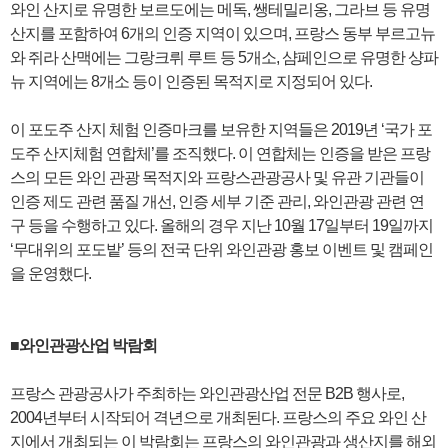
와인 산지로 유명한 보르도에는 메독, 쌩테밀리옹, 그라브 등 유명
산지를 포함하여 6개의 인증 지역이 있으며, 프랑스 동부 부르고뉴
와 쥐라 산맥에는 그랑크뤼 루트 등 5개소, 샴페인으로 유명한 샹파
뉴 지역에는 8개소 등이 인증된 목적지로 지정되어 있다.
이 포도주 산지 체험 인증마크를 보유한 지역들은 2019년 ‘국가 포
도주 산지체험 연합체’를 조직했다. 이 연합체는 인증을 받은 프랑
스의 모든 와인 관광 목적지와 프랑스관광공사 및 유관 기관들이
인증 제도 관련 품질 개선, 인증 세부 기준 관리, 와인관광 관련 연
구 등을 수행하고 있다. 올해의 경우 지난 10월 17일부터 19일까지
‘무대위의 포도밭’ 등의 전국 단위 와인관광 홍보 이벤트 및 캠페인
을 운영했다.
■와인관광산업 박람회
프랑스 관광공사가 주최하는 와인관광산업 전문 B2B 행사로,
2004년부터 시작되어 격년으로 개최된다. 프랑스의 주요 와인 산
지에서 개최되는 이 박람회는 프랑스의 와인관광과 생산지를 해외