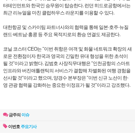
터테인먼트와 한국인 승무원이 탑승한다. 런던 히드로공항에서는
최근 리뉴얼을 마친 클럽하우스 라운지를 이용할 수 있다.
대한항공 및 스카이팀 파트너사와의 협력을 통해 일본·호주·뉴질
랜드·베트남·홍콩 등 주요 목적지로의 환승 연결도 제공한다.
코닐 코스터 CEO는 "이번 취항은 여객 및 화물 네트워크 확장의 새
로운 전환점이자 한국과 영국의 긴밀한 유대 형성을 위한 초석이
될 것"이라고 밝혔다. 김범호 사장직무대행은 "인천공항의 스마트
인프라와 버진애틀랜틱의 서비스가 결합해 차별화된 여행 경험을
선사할 것"이라고 했으며, 양경수 본부장은 "이번 신규 노선이 한·
영 관광 협력을 강화하는 중요한 이정표가 될 것"이라고 강조했다.
금주의
이슈
이번호
주요기사