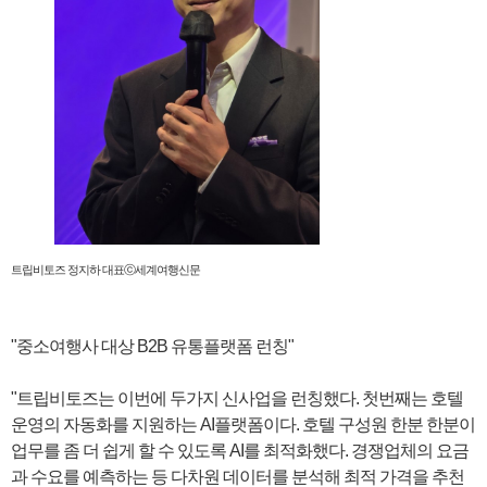
트립비토즈 정지하 대표ⓒ세계여행신문
"중소여행사 대상 B2B 유통플랫폼 런칭"
"트립비토즈는 이번에 두가지 신사업을 런칭했다. 첫번째는 호텔
운영의 자동화를 지원하는 AI플랫폼이다. 호텔 구성원 한분 한분이
업무를 좀 더 쉽게 할 수 있도록 AI를 최적화했다. 경쟁업체의 요금
과 수요를 예측하는 등 다차원 데이터를 분석해 최적 가격을 추천