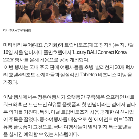
디너행사ⓒ마타하리
마타하리 투어(대표 송기화)와 트립비토즈(대표 정지하)는 지난달
16일 서울 앰버서더 풀만호텔에서 'Luxury BALI Connect Korea
2026’ 행사를 올해 처음으로 공동 개최했다.
이번 행사는 국내 주요 판매 여행사들을 초빙, 발리현지 20개 럭셔
리 호텔&리조트 관계자들과 실질적인 'Tabletop 비즈니스 미팅'을
가졌다.
이날 행사에서는 정통여행사가 오랫동안 구축해온 오프라인 네트
워크와 최근 트랜드인 AI유통 플랫폼의 첫 만남이라는 점에서 남다
른 의미를 가진다. 특히, 이날 트립비토즈가 처음 공개한 AI 신사업
이 주목을 끌었다. 중소여행사를 대상으로 한 '에이전트 허브' B2B
유통 플랫폼이 그것으로, 국내 여행사들이 발리 현지 특급호텔들
을 실시간 예약할 수 있는 시스템이다.