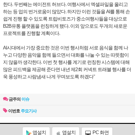
한다. 두번째는 에이전트 허브다. 여행사에서 엑셀파일을 올리고
하는 등 업의 번거로움이 많았다. 하지만 이런 것들을 AI를 통해 손
쉽게 진행 할 수 있도록 트립비토즈가 중소여행사들을 대상으로
B2B유통 플랫폼을 런칭하게 됐다. 이외 앞으로도 두개의 새로운
프로젝트를 진행할 계획이다.
AI시대에서 가장 중요한 것은 이번 행사처럼 서로 음식을 함께 나
누고 다양한 음악을 함께 들으면서 대화를 나눌 수 있는 따뜻함이
지 않을까 생각한다. 이번 첫 행사를 계기로 런칭한 시스템에 대해
많은 피드백을 제공해 준다면 내년 제2회 커넥트 트래블 행사를 더
욱 풍성하고 사람냄새 나게 꾸며보도록 하겠다"
금주의
이슈
이번호
주요기사
앱설치
앱설치
PC 화면