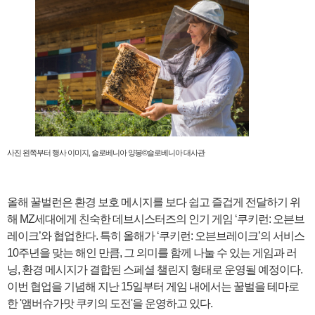
사진 왼쪽부터 행사 이미지, 슬로베니아 양봉©슬로베니아 대사관
올해 꿀벌런은 환경 보호 메시지를 보다 쉽고 즐겁게 전달하기 위
해 MZ세대에게 친숙한 데브시스터즈의 인기 게임 ‘쿠키런: 오븐브
레이크’와 협업한다. 특히 올해가 ‘쿠키런: 오븐브레이크’의 서비스
10주년을 맞는 해인 만큼, 그 의미를 함께 나눌 수 있는 게임과 러
닝, 환경 메시지가 결합된 스페셜 챌린지 형태로 운영될 예정이다.
이번 협업을 기념해 지난 15일부터 게임 내에서는 꿀벌을 테마로
한 '앰버슈가맛 쿠키의 도전'을 운영하고 있다.