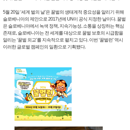
5월 20일 ‘세계 벌의 날’은 꿀벌의 생태계적 중요성을 알리기 위해
슬로베니아의 제안으로 2017년에 UN이 공식 지정한 날이다. 꿀벌
은 슬로베니아에서 녹색 정책, 지속가능성, 소통을 상징하는 핵심
존재로, 슬로베니아는 전 세계를 대상으로 꿀벌 보호의 시급함을
알리는 ‘꿀벌 외교’를 지속적으로 펼치고 있다. 이번 ‘꿀벌런’ 역시
이러한 글로벌 캠페인의 일환으로 기획됐다.