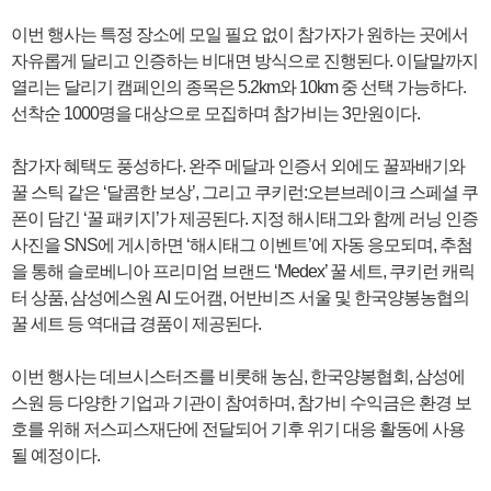
이번 행사는 특정 장소에 모일 필요 없이 참가자가 원하는 곳에서
자유롭게 달리고 인증하는 비대면 방식으로 진행된다. 이달말까지
열리는 달리기 캠페인의 종목은 5.2km와 10km 중 선택 가능하다.
선착순 1000명을 대상으로 모집하며 참가비는 3만원이다.
참가자 혜택도 풍성하다. 완주 메달과 인증서 외에도 꿀꽈배기와
꿀 스틱 같은 ‘달콤한 보상’, 그리고 쿠키런:오븐브레이크 스페셜 쿠
폰이 담긴 ‘꿀 패키지’가 제공된다. 지정 해시태그와 함께 러닝 인증
사진을 SNS에 게시하면 ‘해시태그 이벤트’에 자동 응모되며, 추첨
을 통해 슬로베니아 프리미엄 브랜드 ‘Medex’ 꿀 세트, 쿠키런 캐릭
터 상품, 삼성에스원 AI 도어캠, 어반비즈 서울 및 한국양봉농협의
꿀 세트 등 역대급 경품이 제공된다.
이번 행사는 데브시스터즈를 비롯해 농심, 한국양봉협회, 삼성에
스원 등 다양한 기업과 기관이 참여하며, 참가비 수익금은 환경 보
호를 위해 저스피스재단에 전달되어 기후 위기 대응 활동에 사용
될 예정이다.