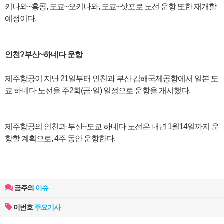
키나와~홍콩, 도쿄~오키나와, 도쿄~삿포로 노선 운항 또한 재개할
예정이다.
인천?부산~하네다 운항
제주항공이 지난 21일부터 인천과 부산 김해국제공항에서 일본 도
쿄 하네다 노선을 주2회(금·일) 일정으로 운항을 개시했다.
제주항공의 인천과 부산~도쿄 하네다 노선은 내년 1월14일까지 운
항할 계획으로, 4주 동안 운항한다.
금주의
이슈
이번호
주요기사