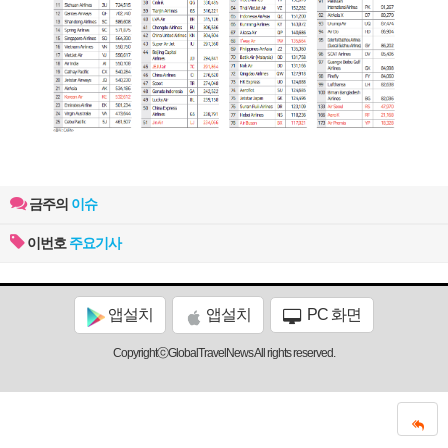
금주의
이슈
이번호
주요기사
앱설치
앱설치
PC 화면
CopyrightⓒGlobalTravelNews All rights reserved.