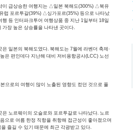
이 급상승한 여행지는 △일본 북해도(300%) △북유
동유럽 포르투갈(39%) △싱가포르(35%) 등으로 나타났
유여행 등 인터파크투어 여행상품 중 지난 1일부터 18일
 가장 높은 상승률을 나타낸 곳이다.
곳은 일본의 북해도였다. 북해도는 7월에 라벤더 축제·
 높은 편인데다 지난해 대비 저비용항공사(LCC) 노선
일본으로의 여행이 많이 노출된 영향도 컸던 것으로 풀
곳은 노르웨이의 오슬로와 포르투갈로 나타났다. 노르
음으로 여름 한정 직항을 취항해 접근성이 좋아졌으며
을 즐길 수 있기 때문에 최근 각광받고 있다.