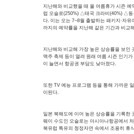
지난해와 비교했을 때 올 여름휴가 시즌 예약
럽 오슬로(250%) △태국 크라비(40%) △
다. 이는 오는 7~8월 출발하는 패키지·자
까지의 예약률을 지난해 같은 기간과 비교해
지난해와 비교해 가장 높은 상승률을 보인 
맥주 축제 등이 열려 원래 여름 시즌 인기가
이 늘면서 항공권 부담도 낮아졌다.
또한 TV 예능 프로그램 등을 통해 가까운 
이된다.
일본 북해도에 이어 높은 상승률을 기록한 
웨이 수도인 오슬로는 아시아나항공에서 처
북유럽 특유의 청정자연 속에서 조용히 휴식