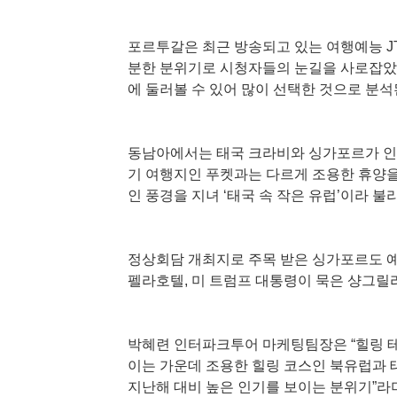
포르투갈은 최근 방송되고 있는 여행예능 J
분한 분위기로 시청자들의 눈길을 사로잡았다
에 둘러볼 수 있어 많이 선택한 것으로 분석
동남아에서는 태국 크라비와 싱가포르가 인기
기 여행지인 푸켓과는 다르게 조용한 휴양을
인 풍경을 지녀 ‘태국 속 작은 유럽’이라 불
정상회담 개최지로 주목 받은 싱가포르도 예
펠라호텔, 미 트럼프 대통령이 묵은 샹그릴
박혜련 인터파크투어 마케팅팀장은 “힐링 테
이는 가운데 조용한 힐링 코스인 북유럽과 
지난해 대비 높은 인기를 보이는 분위기”라