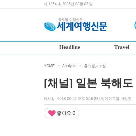
제 1254 호 2026년 08월 03 일
Headline
Travel
HOME
>
Analysis
>
홈쇼핑／소셜
[채널] 일본 북해
게시됨 : 2018-06-21 오후 5:16:23 | 업데이트됨 : 4일전
좋아요
0