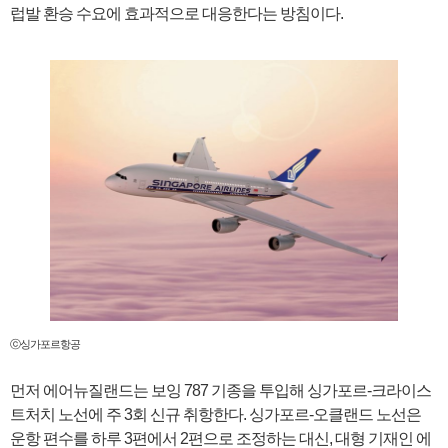
럽발 환승 수요에 효과적으로 대응한다는 방침이다.
ⓒ싱가포르항공
먼저 에어뉴질랜드는 보잉 787 기종을 투입해 싱가포르-크라이스
트처치 노선에 주 3회 신규 취항한다. 싱가포르-오클랜드 노선은
운항 편수를 하루 3편에서 2편으로 조정하는 대신, 대형 기재인 에