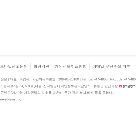
모바일광고문의
회원약관
개인정보취급방침
이메일 무단수집 거부
| 대표 : 최강락 | 사업자등록번호 : 209-81-23180 | Tel : 02)747-4800 | Fax : 02)747-480
구 을지로3길 34, 501호(다동, 산다빌딩) | 개인정보관리담당자 : 류동근 편집국장
gtn@gtn.
콘텐츠(기사)는 저작권법의 보호를 받은바, 무단 전재.복사.배포 등을 금합니다.
TravelNews.Inc.