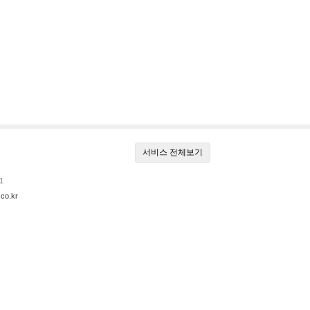
서비스 전체보기
1
co.kr