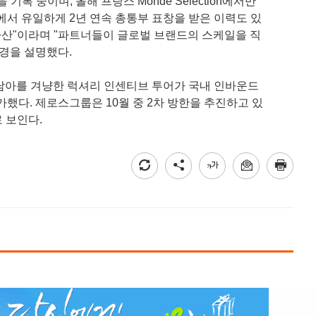
록 중이며, 올해 프랑스 Monde Selection에서만
에서 유일하게 2년 연속 총통부 표창을 받은 이력도 있
 자산"이라며 "파트너들이 글로벌 브랜드의 스케일을 직
배경을 설명했다.
남아를 겨냥한 럭셔리 인센티브 투어가 국내 인바운드
했다. 제로스그룹은 10월 중 2차 방한을 추진하고 있
 보인다.