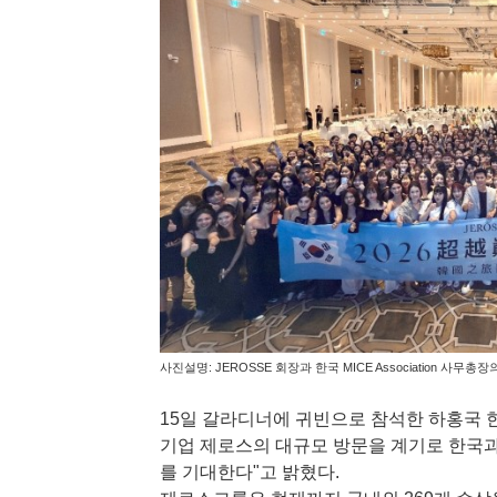
사진설명: JEROSSE 회장과 한국 MICE Association 사
15일 갈라디너에 귀빈으로 참석한 하홍국
기업 제로스의 대규모 방문을 계기로 한국
를 기대한다"고 밝혔다.