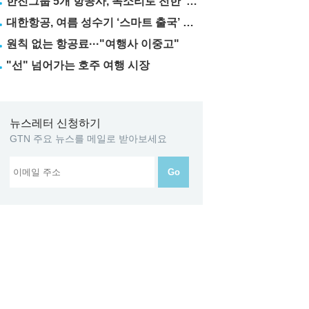
한진그룹 5개 항공사, 목소리로 전한 ‘재능기부’
대한항공, 여름 성수기 ‘스마트 출국’ 꿀팁 3가지 공개
원칙 없는 항공료···"여행사 이중고"
"선" 넘어가는 호주 여행 시장
뉴스레터 신청하기
GTN 주요 뉴스를 메일로 받아보세요
Go