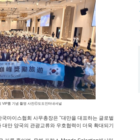
무총장의 VIP룸 기념 촬영 사진ⓒ도도인터내셔널
 한국마이스협회 사무총장은 "대만을 대표하는 글로벌
과 대만 양국의 관광교류와 우호협력이 더욱 확대되기