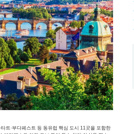
트·부다페스트 등 동유럽 핵심 도시 11곳을 포함한