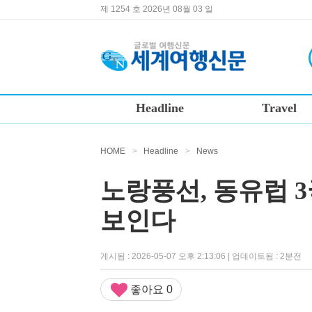
제 1254 호 2026년 08월 03 일
Headline
Travel
HOME
>
Headline
>
News
노랑풍선, 동유럽 3
보인다
게시됨 : 2026-05-07 오후 2:13:06 | 업데이트됨 : 2분전
좋아요
0