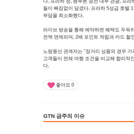
다. 프라하 성, 쉔부른 궁전 내부 관광, 프
들이 빠짐없이 담겼다. 프라하 5성급 호텔 
부담을 최소화했다.
라이브 방송을 통해 예약하면 혜택도 두둑하
전액 면제되며, 2배 포인트 적립과 카드 할
노랑풍선 관계자는 "장거리 상품의 경우 가
고객들이 전체 여행 조건을 비교해 합리적인
다.
좋아요
0
GTN 금주의 이슈