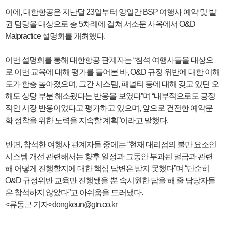
이에, 대한항공은 지난달 23일부터 양일간 BSP 여행사 예약 및 발
권 담당을 대상으로 총 5차례에 걸쳐 서소문 사옥에서 O&D
Malpractice 설명회를 개최했다.
이번 설명회를 통해 대한항공 관계자는 “참석 여행사들을 대상으
로 이번 교육에 대해 평가를 들어본 바, O&D 규정 위반에 대한 이해
도가 한층 높아졌으며, 그간 시스템, 패널티 등에 대해 갖고 있던 오
해도 상당 부분 해소됐다는 반응을 보였다”며 “내부적으로도 긍정
적인 시장 반응이었다고 평가하고 있으며, 앞으로 건전한 예약문
화 정착을 위한 노력을 지속할 계획”이라고 말했다.
반면, 참석한 여행사 관계자들 중에는 “현재 대리점의 불만 요소인
시스템 개선 관련해서는 향후 일정과 그동안 부과된 벌금과 관련
해 어떻게 진행할지에 대한 핵심 답변은 받지 못했다”며 “단순히
O&D 규정위반 교육만 진행됐을 뿐 속시원한 답을 해 줄 담당자들
은 참석하지 않았다”고 아쉬움을 드러냈다.
<류동근 기자>dongkeun@gtn.co.kr