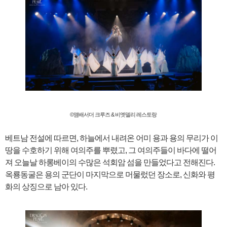
©앰배서더 크루즈 & 비엣델리 레스토랑
베트남 전설에 따르면, 하늘에서 내려온 어미 용과 용의 무리가 이
땅을 수호하기 위해 여의주를 뿌렸고, 그 여의주들이 바다에 떨어
져 오늘날 하롱베이의 수많은 석회암 섬을 만들었다고 전해진다.
옥룡동굴은 용의 군단이 마지막으로 머물렀던 장소로, 신화와 평
화의 상징으로 남아 있다.