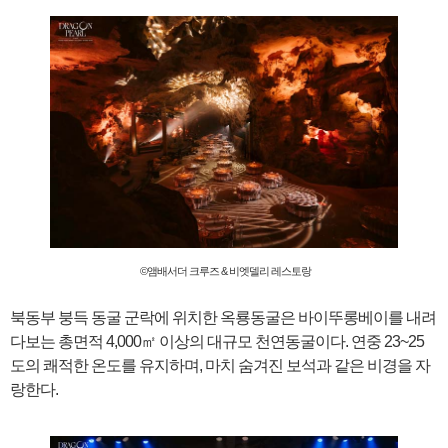
©앰배서더 크루즈 & 비엣델리 레스토랑
북동부 붕득 동굴 군락에 위치한 옥룡동굴은 바이뚜롱베이를 내려
다보는 총면적 4,000㎡ 이상의 대규모 천연동굴이다. 연중 23~25
도의 쾌적한 온도를 유지하며, 마치 숨겨진 보석과 같은 비경을 자
랑한다.