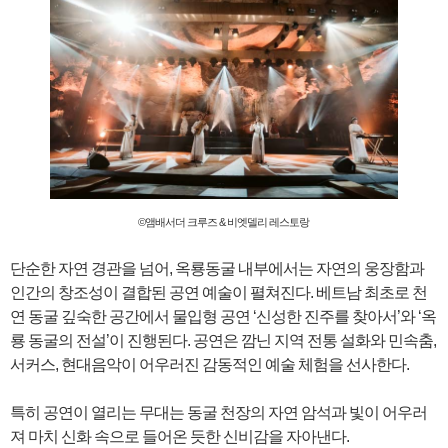
©앰배서더 크루즈 & 비엣델리 레스토랑
단순한 자연 경관을 넘어, 옥룡동굴 내부에서는 자연의 웅장함과
인간의 창조성이 결합된 공연 예술이 펼쳐진다. 베트남 최초로 천
연 동굴 깊숙한 공간에서 물입형 공연 ‘신성한 진주를 찾아서’와 ‘옥
룡 동굴의 전설’이 진행된다. 공연은 깜닌 지역 전통 설화와 민속춤,
서커스, 현대음악이 어우러진 감동적인 예술 체험을 선사한다.
특히 공연이 열리는 무대는 동굴 천장의 자연 암석과 빛이 어우러
져 마치 신화 속으로 들어온 듯한 신비감을 자아낸다.